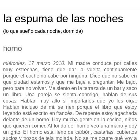
la espuma de las noches
(lo que sueño cada noche, dormida)
horno
miércoles, 17 marzo 2010
. Mi madre conduce por calles
muy estrechas, tiene que dar la vuelta continuamente
porque el coche no cabe por ninguna. Dice que no sabe en
qué ciudad estamos y que me baje a preguntar. Me bajo,
pero para no volver. Me siento en la terraza de un bar y saco
un libro. Una pareja se sienta conmigo, hablan de sus
cosas. Hablan muy alto si importarles que yo los oiga.
Hablan incluso de mí, se ríen porque el libro que estoy
leyendo está escrito en francés. De repente estoy agachada
delante de un horno. Hay mucha gente en la cocina, niños
que quieren comer. Al fondo del horno veo una mano y doy
un grito. El horno está lleno de carbón, castañas, cubiertos
sucios y trozos de tela mojada. No se me ocurre qué voy a