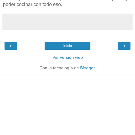
poder cocinar con todo eso.
‹
›
Inicio
Ver versión web
Con la tecnología de
Blogger
.